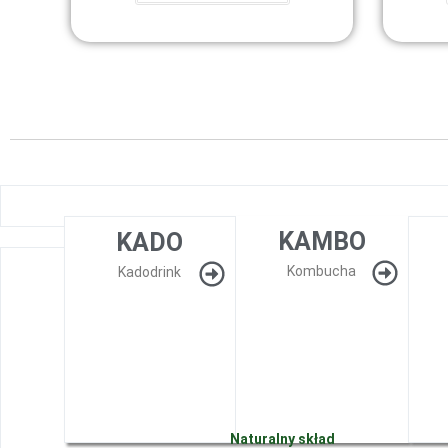
KAMBO
KADO
Kombucha
Kadodrink
Naturalny skład