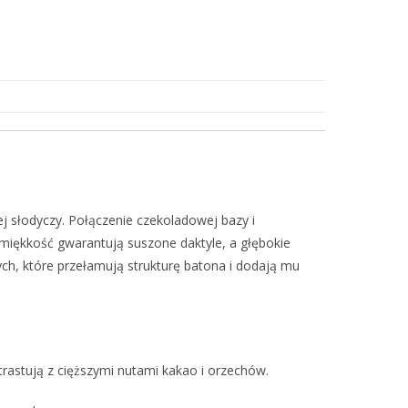
j słodyczy. Połączenie czekoladowej bazy i
i miękkość gwarantują suszone daktyle, a głębokie
ch, które przełamują strukturę batona i dodają mu
rastują z cięższymi nutami kakao i orzechów.