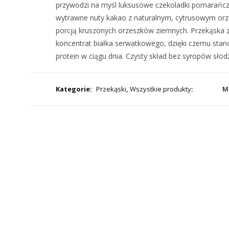
przywodzi na myśl luksusowe czekoladki pomarańczo
wytrawne nuty kakao z naturalnym, cytrusowym orz
porcją kruszonych orzeszków ziemnych. Przekąska
koncentrat białka serwatkowego, dzięki czemu stan
protein w ciągu dnia. Czysty skład bez syropów sło
Kategorie
Przekąski
,
Wszystkie produkty
M