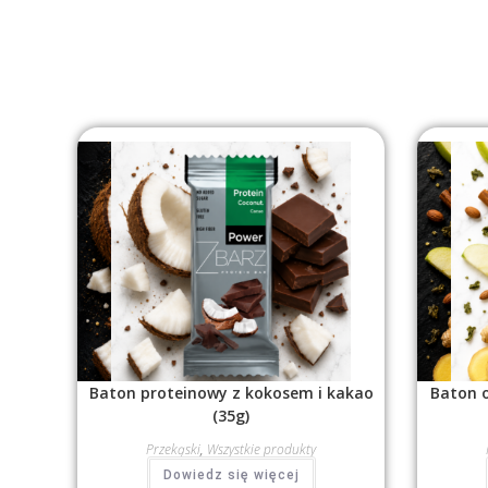
Baton proteinowy z kokosem i kakao
Baton 
(35g)
Przekąski
,
Wszystkie produkty
Dowiedz się więcej