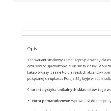
Opis
Ten wariant smakowy został zaprojektowany dla osó
cytrusów to sprawdzony, cukierniczy klasyk, który t
kakao tworzy idealne tło dla rześkich akcentów po
pożądanej chrupkości. Porcja 35g kryje w sobie soli
Charakterystyka unikalnych składników tego wa
Nuta pomarańczowa:
Wprowadza do receptury u