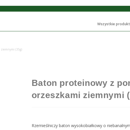
Wszystkie produkt
i ziemnymi (35g)
Baton proteinowy z po
orzeszkami ziemnymi (
Rzemieślniczy baton wysokobiałkowy o niebanalny