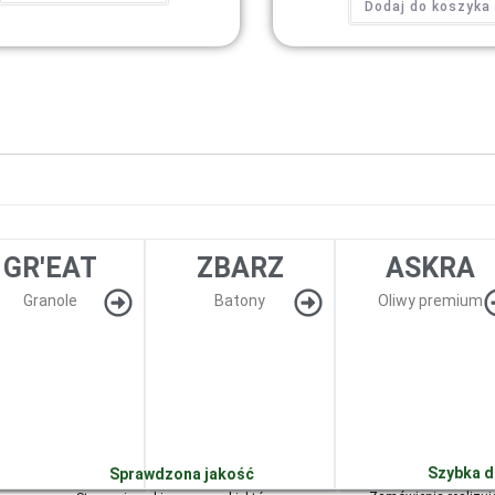
Dodaj do koszyka
GR'EAT
ZBARZ
ASKRA
Granole
Batony
Oliwy premium
Szybka 
Sprawdzona jakość