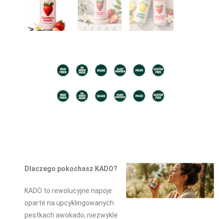
Dlaczego pokochasz KADO?
KADO to rewolucyjne napoje
oparte na upcyklingowanych
pestkach awokado, niezwykle