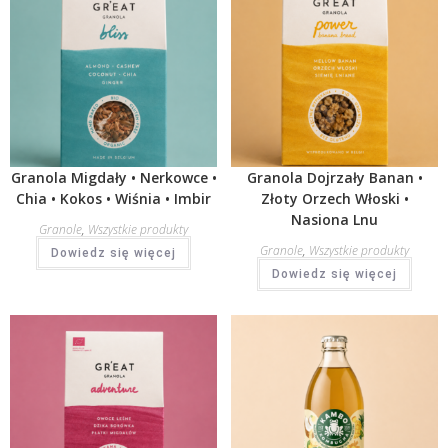
Granola Migdały • Nerkowce •
Granola Dojrzały Banan •
Chia • Kokos • Wiśnia • Imbir
Złoty Orzech Włoski •
Nasiona Lnu
Granole
,
Wszystkie produkty
Granole
,
Wszystkie produkty
Dowiedz się więcej
Dowiedz się więcej