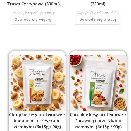
Trawa Cytrynowa (330ml)
(330ml)
Napoje
,
Wszystkie produkty
Napoje
,
Wszystkie produkty
Dowiedz się więcej
Dowiedz się więcej
Chrupkie kęsy proteinowe z
Chrupkie kęsy proteinowe z
bananem i orzeszkami
żurawiną i orzeszkami
ziemnymi (6x15g / 90g)
ziemnymi (6x15g / 90g)