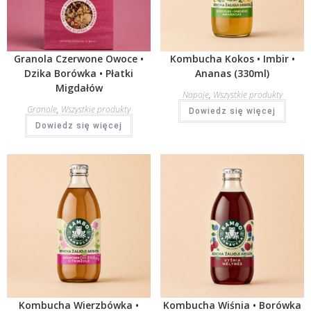
Granola Czerwone Owoce •
Kombucha Kokos • Imbir •
Dzika Borówka • Płatki
Ananas (330ml)
Migdałów
Napoje
,
Wszystkie produkty
Granole
,
Wszystkie produkty
Dowiedz się więcej
Dowiedz się więcej
Kombucha Wierzbówka •
Kombucha Wiśnia • Borówka