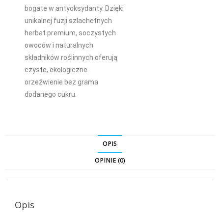
bogate w antyoksydanty. Dzięki
unikalnej fuzji szlachetnych
herbat premium, soczystych
owoców i naturalnych
składników roślinnych oferują
czyste, ekologiczne
orzeźwienie bez grama
dodanego cukru.
OPIS
OPINIE (0)
Opis