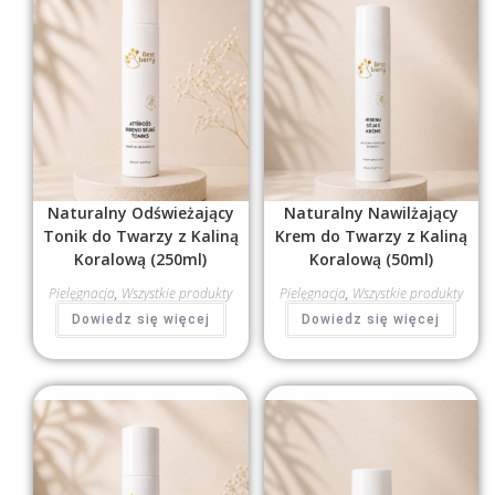
Naturalny Odświeżający
Naturalny Nawilżający
Tonik do Twarzy z Kaliną
Krem do Twarzy z Kaliną
Koralową (250ml)
Koralową (50ml)
Pielęgnacja
,
Wszystkie produkty
Pielęgnacja
,
Wszystkie produkty
Dowiedz się więcej
Dowiedz się więcej