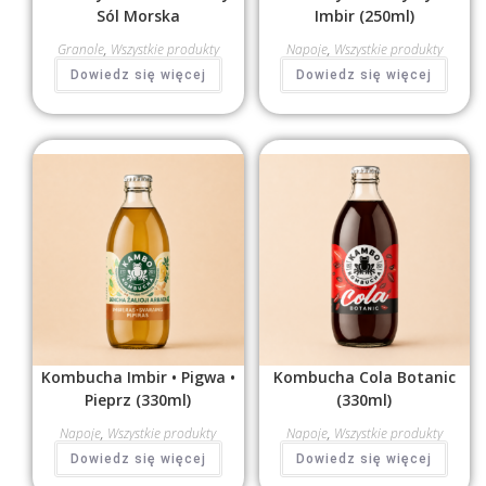
Sól Morska
Imbir (250ml)
Granole
,
Wszystkie produkty
Napoje
,
Wszystkie produkty
Dowiedz się więcej
Dowiedz się więcej
Kombucha Imbir • Pigwa •
Kombucha Cola Botanic
Pieprz (330ml)
(330ml)
Napoje
,
Wszystkie produkty
Napoje
,
Wszystkie produkty
Dowiedz się więcej
Dowiedz się więcej