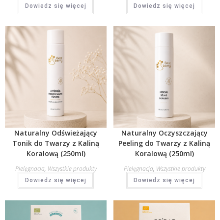
Dowiedz się więcej
Dowiedz się więcej
Naturalny Odświeżający
Naturalny Oczyszczający
Tonik do Twarzy z Kaliną
Peeling do Twarzy z Kaliną
Koralową (250ml)
Koralową (250ml)
Pielęgnacja
,
Wszystkie produkty
Pielęgnacja
,
Wszystkie produkty
Dowiedz się więcej
Dowiedz się więcej