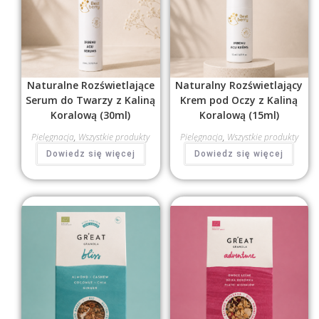
Naturalne Rozświetlające
Naturalny Rozświetlający
Serum do Twarzy z Kaliną
Krem pod Oczy z Kaliną
Koralową (30ml)
Koralową (15ml)
Pielęgnacja
,
Wszystkie produkty
Pielęgnacja
,
Wszystkie produkty
Dowiedz się więcej
Dowiedz się więcej