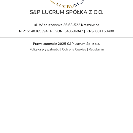
S&P LUCRUM SPÓŁKA Z O.O.
ul. Wieruszewska 36 63-522 Kraszewice
NIP: 5140365394 | REGON: 540686947 | KRS: 001150400
Prawa autorskie 2025 S&P Lucrum Sp. z o.o.
Polityka prywatności | Ochrona Cookies | Regulamin