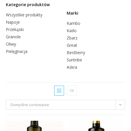
Kategorie produktów
Marki
Wszystkie produkty
Napoje
Kambo
Przekąski
Kado
Granole
Zbarz
Oliwy
Great
Pielęgnacja
Bestberry
Suntribe
Askra
Domyślne sortowanie