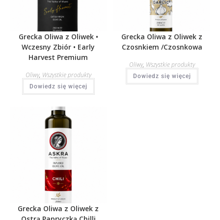
Grecka Oliwa z Oliwek •
Grecka Oliwa z Oliwek z
Wczesny Zbiór • Early
Czosnkiem /Czosnkowa
Harvest Premium
Oliwy
,
Wszystkie produkty
Oliwy
,
Wszystkie produkty
Dowiedz się więcej
Dowiedz się więcej
Grecka Oliwa z Oliwek z
Ostrą Papryczką Chilli