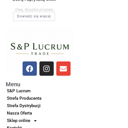
Oliwy
,
Wszystkie produkty
Dowiedz się więcej
Menu
S&P Lucrum
Strefa Producenta
Strefa Dystrybucji
Nasza Oferta
Sklep online