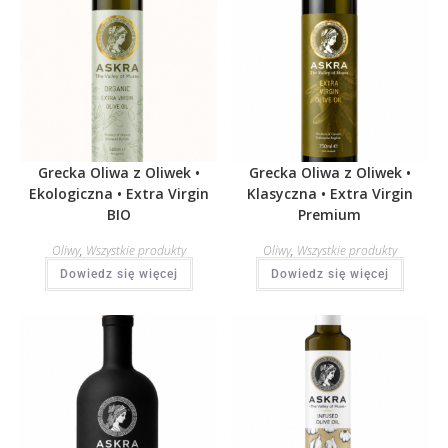
Grecka Oliwa z Oliwek •
Grecka Oliwa z Oliwek •
Ekologiczna • Extra Virgin
Klasyczna • Extra Virgin
BIO
Premium
Oliwy
,
Wszystkie produkty
Oliwy
,
Wszystkie produkty
Dowiedz się więcej
Dowiedz się więcej