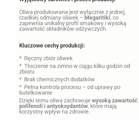
Oliwa produkowana jest wyłącznie z jednej,
rzadkiej odmiany oliwek –
Megaritiki
, co
zapewnia unikalny profil smakowy i wysoką
zawartość składników odżywczych.
Kluczowe cechy produkcji:
* Ręczny zbiór oliwek
* Tłoczenie na zimno w ciągu kilku godzin od
zbioru
* Brak chemicznych dodatków
* Pełna kontrola procesu – od uprawy po
butelkowanie
Dzięki temu oliwa zachowuje
wysoką zawartość
polifenoli i antyoksydantów
, które mają
korzystny wpływ na zdrowie.