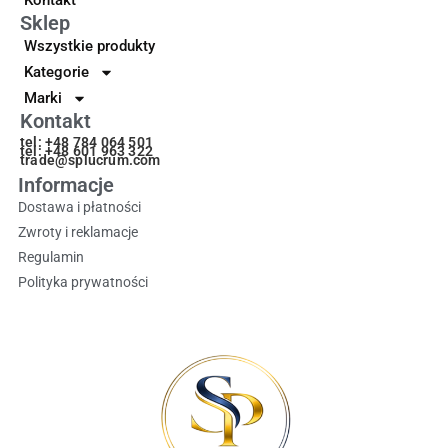
Kontakt
Sklep
Wszystkie produkty
Kategorie
Marki
Kontakt
tel: +48 784 064 501
tel: +48 601 963 322
trade@splucrum.com
Informacje
Dostawa i płatności
Zwroty i reklamacje
Regulamin
Polityka prywatności